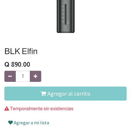
BLK Elfin
Q
890.00
Agregar al carrito
Temporalmente sin existencias
Agregar a mi lista