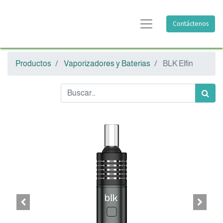
Contáctenos
Productos
Vaporizadores y Baterias
BLK Elfin