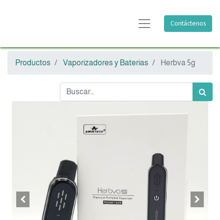
Contáctenos
Productos
Vaporizadores y Baterias
Herbva 5g