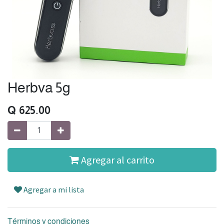
Herbva 5g
Q
625.00
Agregar al carrito
Agregar a mi lista
Términos y condiciones