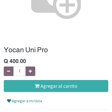
Yocan Uni Pro
Q
400.00
Agregar al carrito
Agregar a mi lista